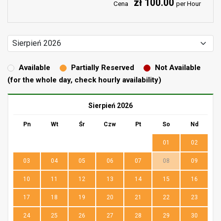
zł 100.00
Cena
per Hour
Available
Partially Reserved
Not Available
(for the whole day, check hourly availability)
Sierpień 2026
Pn
Wt
Śr
Czw
Pt
So
Nd
01
02
03
04
05
06
07
08
09
10
11
12
13
14
15
16
17
18
19
20
21
22
23
24
25
26
27
28
29
30