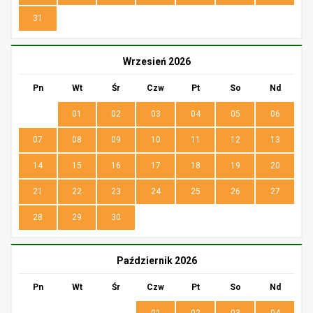
31
Wrzesień 2026
Pn
Wt
Śr
Czw
Pt
So
Nd
01
02
03
04
05
06
07
08
09
10
11
12
13
14
15
16
17
18
19
20
21
22
23
24
25
26
27
28
29
30
Październik 2026
Pn
Wt
Śr
Czw
Pt
So
Nd