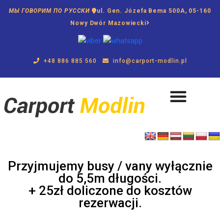
МЫ ГОВОРИМ ПО РУССКИ
ul. Gen. Józefa Bema 500A, 05-160
Nowy Dwór Mazowiecki
+48 886 885 560
info@carport-modlin.pl
Przyjmujemy busy / vany wyłącznie
do 5,5m długości.
+ 25zł doliczone do kosztów
rezerwacji.