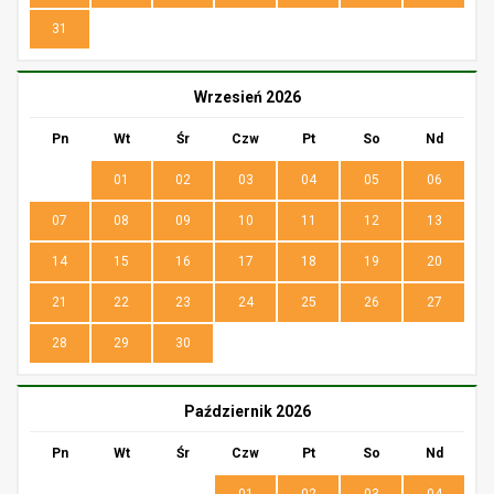
31
Wrzesień 2026
Pn
Wt
Śr
Czw
Pt
So
Nd
01
02
03
04
05
06
07
08
09
10
11
12
13
14
15
16
17
18
19
20
21
22
23
24
25
26
27
28
29
30
Październik 2026
Pn
Wt
Śr
Czw
Pt
So
Nd