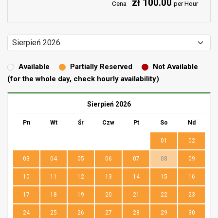
zł 100.00
Cena
per Hour
Available
Partially Reserved
Not Available
(for the whole day, check hourly availability)
Sierpień 2026
Pn
Wt
Śr
Czw
Pt
So
Nd
01
02
03
04
05
06
07
08
09
10
11
12
13
14
15
16
17
18
19
20
21
22
23
24
25
26
27
28
29
30