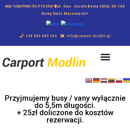
МЫ ГОВОРИМ ПО РУССКИ
ul. Gen. Józefa Bema 500A, 05-160
Nowy Dwór Mazowiecki
+48 886 885 560
info@carport-modlin.pl
Przyjmujemy busy / vany wyłącznie
do 5,5m długości.
+ 25zł doliczone do kosztów
rezerwacji.